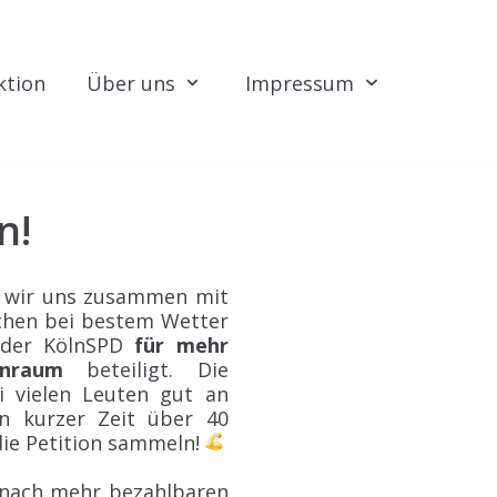
ktion
Über uns
Impressum
n!
 wir uns zusammen mit
chen bei bestem Wetter
 der KölnSPD
für mehr
nraum
beteiligt. Die
 vielen Leuten gut an
n kurzer Zeit über 40
die Petition sammeln!
 nach mehr bezahlbaren