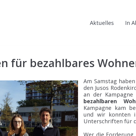
Aktuelles
In A
en für bezahlbares Wohne
Am Samstag haben
den Jusos Rodenkir
an der Kampagne
bezahlbaren Woh
Kampagne kam bei
und wir konnten i
Unterschriften für 
Wer die Forderung